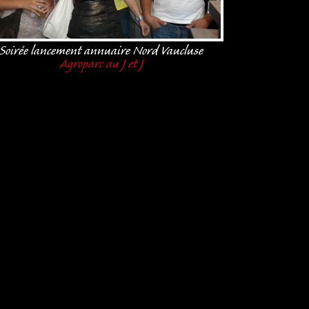
Soirée lancement annuaire Nord Vaucluse
Agroparc au J et J