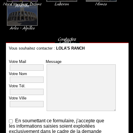
Nord Vaucluse, Drôme
Luberon
Nîmes
Ardèche
Arles - Alpilles
Contactez
Sarl
Leonmay
Vous souhaitez contacter :
LOLA'S RANCH
Votre Mail
Message
Votre Nom
Votre Tél.
Votre Ville
En soumettant ce formulaire, j'accepte que
les informations saisies soient exploitées
exclusivement dans le cadre de la demande