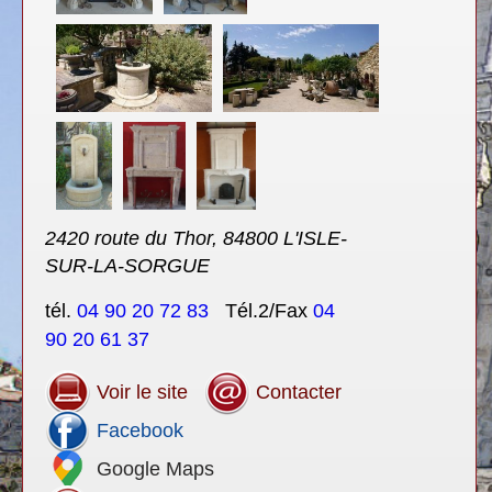
2420 route du Thor, 84800 L'ISLE-
SUR-LA-SORGUE
tél.
04 90 20 72 83
Tél.2/Fax
04
90 20 61 37
Voir le site
Contacter
Facebook
Google Maps