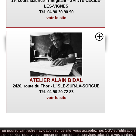
19, cours Maurice Trintignant - SAINTE-CECILE-
LES-VIGNES
Tél. 04 90 30 90 90
voir le site
ATELIER ALAIN BIDAL
2420, route du Thor - L'ISLE-SUR-LA-SORGUE
Tél. 04 90 20 72 83
voir le site
En poursuivant votre navigation sur ce site, vous acceptez nos CGV et l'utilisation
de cookies pour vous proposer des contenus et services adaptés à vos centres