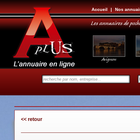
Accueil
|
Nos annuai
Les annuaires de poch
Avignon
<< retour