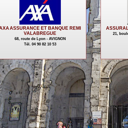
AXA ASSURANCE ET BANQUE REMI
ASSURAL
VALABREGUE
21, bou
68, route de Lyon - AVIGNON
Tél. 04 90 82 10 53