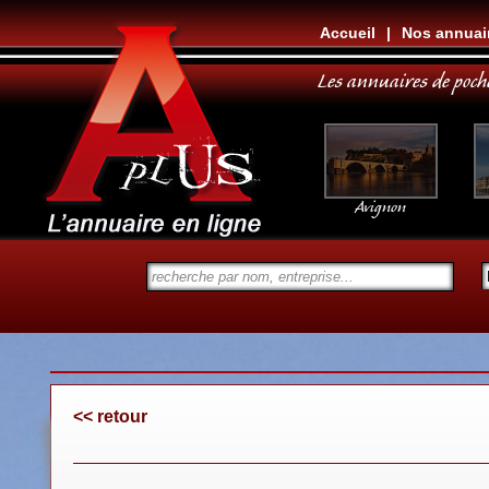
Accueil
|
Nos annuai
Les annuaires de poch
Avignon
<< retour