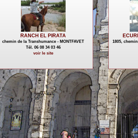
RANCH EL PIRATA
ECURI
chemin de la Transhumance - MONTFAVET
1805, chemin
Tél. 06 08 34 03 46
voir le site