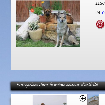
1136
tél.
0
Entreprises dans le même secteur d'activité