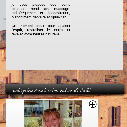
je vous propose des soins
relaxants head spa, massage,
radiofréquence et lipocavitation,
blanchiment dentaire et spray tan.
Un moment doux pour apaiser
l'esprit, revitaliser le corps et
révéler votre beauté naturelle.
Entreprises dans le même secteur d'activité