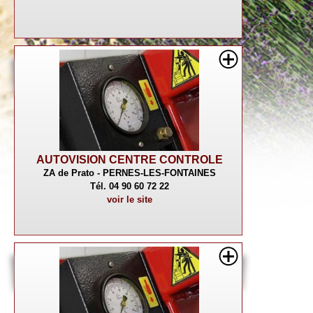
AUTOVISION CENTRE CONTROLE
ZA de Prato - PERNES-LES-FONTAINES
Tél. 04 90 60 72 22
voir le site