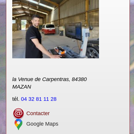
la Venue de Carpentras, 84380
MAZAN
tél.
04 32 81 11 28
Contacter
Google Maps