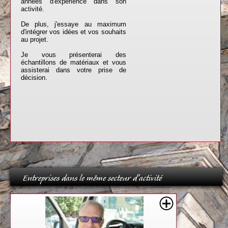
années d'expérience dans son
activité.
De plus, j'essaye au maximum
d'intégrer vos idées et vos souhaits
au projet.
Je vous présenterai des
échantillons de matériaux et vous
assisterai dans votre prise de
décision.
Entreprises dans le même secteur d'activité