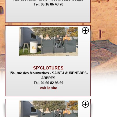
Tél. 06 16 86 43 70
SP'CLOTURES
154, rue des Mourvedres - SAINT-LAURENT-DES-
ARBRES
Tél. 04 66 82 93 69
voir le site