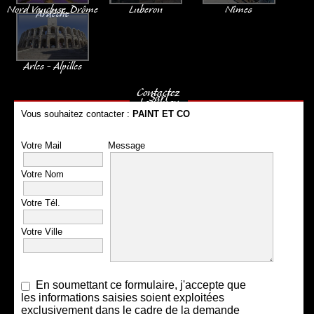
Nord Vaucluse, Drôme
Luberon
Nîmes
Ardèche
Arles - Alpilles
Contactez
Sarl
Leonmay
Vous souhaitez contacter :
PAINT ET CO
Votre Mail
Message
Votre Nom
Votre Tél.
Votre Ville
En soumettant ce formulaire, j'accepte que
les informations saisies soient exploitées
exclusivement dans le cadre de la demande