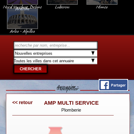
Nord Vaucluse, Drôme
Luberon
Nîmes
Ardèche
Arles - Alpilles
Annuaire -
Montpellier
<< retour
AMP MULTI SERVICE
Plomberie