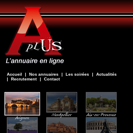
Accueil
|
Nos annuaires
|
Les soirées
|
Actualités
|
Recrutement
|
Contact
Montpellier
Aix-en-Provence
Avignon